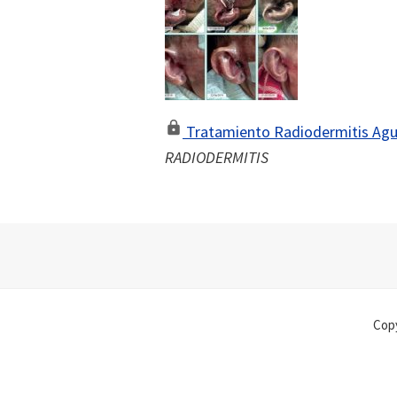
Tratamiento Radiodermitis Agu
RADIODERMITIS
Footer
Copy