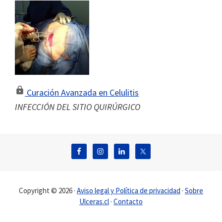
Curación Avanzada en Celulitis
INFECCIÓN DEL SITIO QUIRÚRGICO
Footer
Copyright © 2026 ·
Aviso legal y Política de privacidad
·
Sobre
Ulceras.cl
·
Contacto