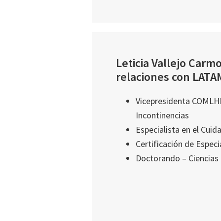
Leticia Vallejo Car
relaciones con LATAM
Vicepresidenta COMLHEI
Incontinencias
Especialista en el Cuid
Certificación de Espec
Doctorando – Ciencias d