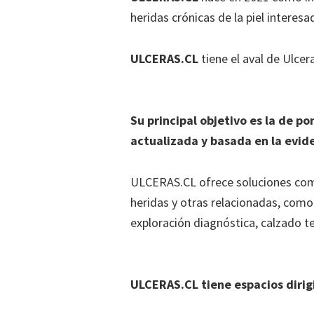
heridas crónicas de la piel interes
ULCERAS.CL
tiene el aval de Ulce
Su principal objetivo es la de po
actualizada y basada en la eviden
ULCERAS.CL ofrece soluciones comp
heridas y otras relacionadas, como 
exploración diagnóstica, calzado te
ULCERAS.CL tiene espacios dirigi