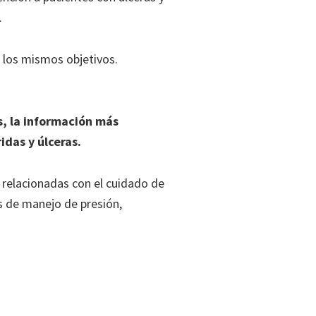
.
n los mismos objetivos.
os, la información más
idas y úlceras.
 relacionadas con el cuidado de
es de manejo de presión,