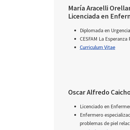
María Aracelli Orell
Licenciada en Enfer
Diplomada en Urgencia
CESFAM La Esperanza 
Curriculum Vitae
Oscar Alfredo Caicho
Licenciado en Enferme
Enfermero especializad
problemas de piel rela