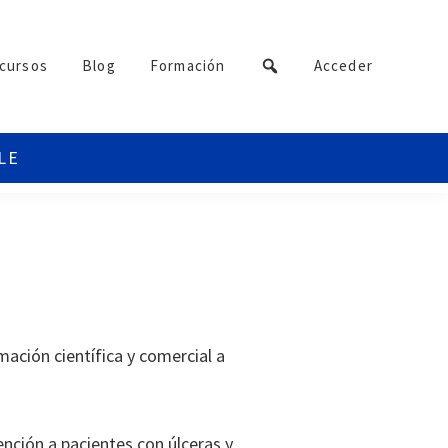
cursos
Blog
Formación
Acceder
ación científica y comercial a
nción a pacientes con úlceras y