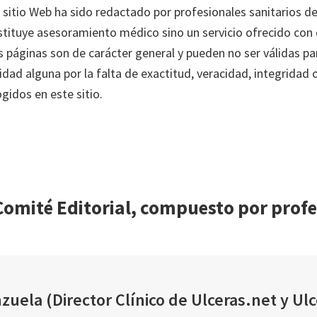
 sitio Web ha sido redactado por profesionales sanitarios d
tituye asesoramiento médico sino un servicio ofrecido con 
as páginas son de carácter general y pueden no ser válidas p
ad alguna por la falta de exactitud, veracidad, integridad 
gidos en este sitio.
omité Editorial, compuesto por profes
uela (Director Clínico de Ulceras.net y Ulc