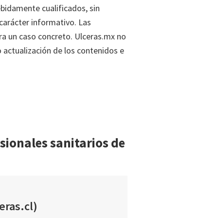
ebidamente cualificados, sin
carácter informativo. Las
ara un caso concreto. Ulceras.mx no
o actualización de los contenidos e
ionales sanitarios de
eras.cl)