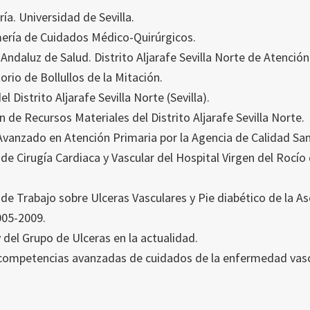
a. Universidad de Sevilla.
ería de Cuidados Médico-Quirúrgicos.
Andaluz de Salud. Distrito Aljarafe Sevilla Norte de Atención
orio de Bollullos de la Mitación.
 Distrito Aljarafe Sevilla Norte (Sevilla).
de Recursos Materiales del Distrito Aljarafe Sevilla Norte.
Avanzado en Atención Primaria por la Agencia de Calidad San
de Cirugía Cardiaca y Vascular del Hospital Virgen del Rocío
de Trabajo sobre Ulceras Vasculares y Pie diabético de la A
005-2009.
del Grupo de Ulceras en la actualidad.
 competencias avanzadas de cuidados de la enfermedad vasc