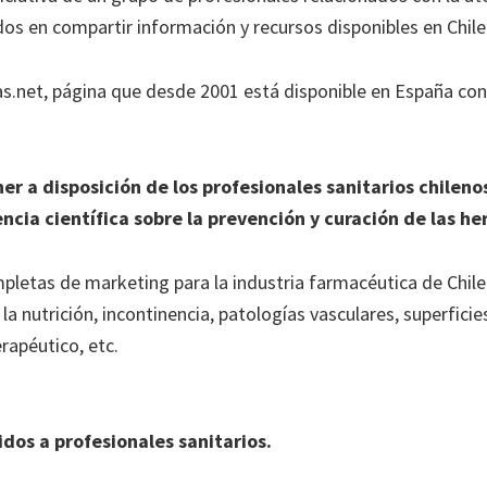
ados en compartir información y recursos disponibles en Chile
ras.net, página que desde 2001 está disponible en España co
ner a disposición de los profesionales sanitarios chilen
cia científica sobre la prevención y curación de las her
letas de marketing para la industria farmacéutica de Chile
la nutrición, incontinencia, patologías vasculares, superfici
rapéutico, etc.
dos a profesionales sanitarios.