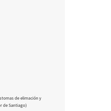
estomas de elimación y
or de Santiago)