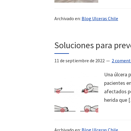
Archivado en:
Blog Ulceras Chile
Soluciones para preve
11 de septiembre de 2022
2 coment
Una úlcera p
pacientes e
afectados po
herida que 
Archivado en:
Blog Ulceras Chile