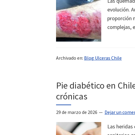
Las quemadu
evolución. A
proporción n
complejas, 
Archivado en:
Blog Ulceras Chile
Pie diabético en Chil
crónicas
29 de marzo de 2026
Dejar un come
Las heridas 