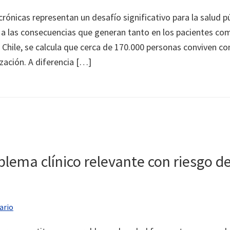
crónicas representan un desafío significativo para la salud p
 a las consecuencias que generan tanto en los pacientes co
n Chile, se calcula que cerca de 170.000 personas conviven co
rización. A diferencia […]
ema clínico relevante con riesgo de
ario