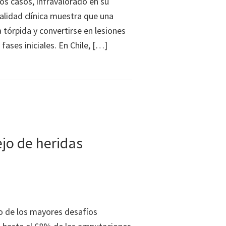
s casos, infravalorado en su
alidad clínica muestra que una
tórpida y convertirse en lesiones
ses iniciales. En Chile, […]
ejo de heridas
no de los mayores desafíos