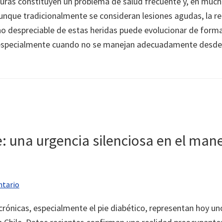
ras constituyen un problema de salud frecuente y, en mucho
unque tradicionalmente se consideran lesiones agudas, la re
o despreciable de estas heridas puede evolucionar de forma 
especialmente cuando no se manejan adecuadamente desde fa
e: una urgencia silenciosa en el man
ntario
crónicas, especialmente el pie diabético, representan hoy u