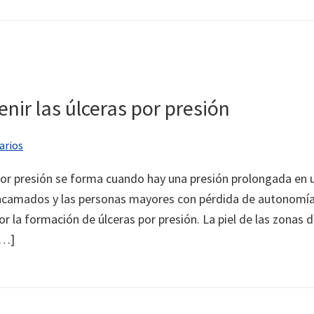
nir las úlceras por presión
arios
or presión se forma cuando hay una presión prolongada en u
ncamados y las personas mayores con pérdida de autonomía
r la formación de úlceras por presión. La piel de las zonas
[…]