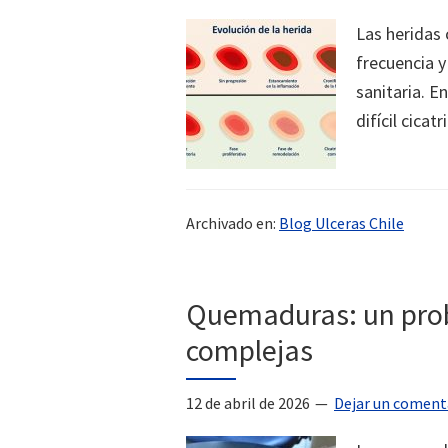
Las heridas 
frecuencia y
sanitaria. E
difícil cicat
Archivado en:
Blog Ulceras Chile
Quemaduras: un probl
complejas
12 de abril de 2026
Dejar un coment