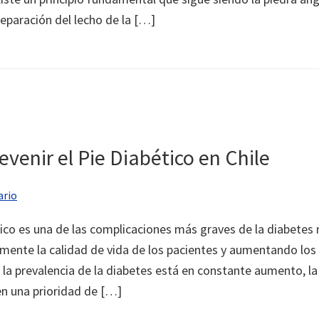
eparación del lecho de la […]
venir el Pie Diabético en Chile
ario
tico es una de las complicaciones más graves de la diabetes 
amente la calidad de vida de los pacientes y aumentando los
 la prevalencia de la diabetes está en constante aumento, la
en una prioridad de […]