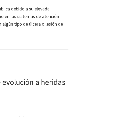
ública debido a su elevada
mo en los sistemas de atención
n algún tipo de úlcera o lesión de
 evolución a heridas