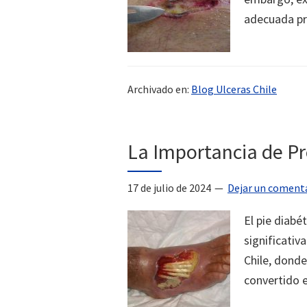
adecuada pr
Archivado en:
Blog Ulceras Chile
La Importancia de Pre
17 de julio de 2024
Dejar un coment
El pie diabé
significativ
Chile, donde
convertido 