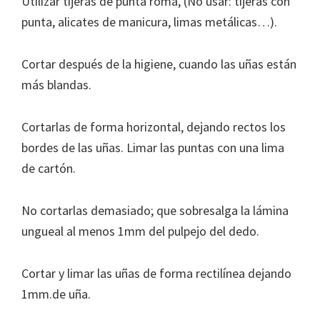
Utilizar tijeras de punta roma, (No usar: tijeras con
punta, alicates de manicura, limas metálicas…).
Cortar después de la higiene, cuando las uñas están
más blandas.
Cortarlas de forma horizontal, dejando rectos los
bordes de las uñas. Limar las puntas con una lima
de cartón.
No cortarlas demasiado; que sobresalga la lámina
ungueal al menos 1mm del pulpejo del dedo.
Cortar y limar las uñas de forma rectilínea dejando
1mm.de uña.