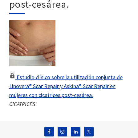
post-cesárea.
Estudio clínico sobre la utilización conjunta de
Linovera® Scar Repair y Askina® Scar Repair en
mujeres con cicatrices post-cesárea.
CICATRICES
Footer