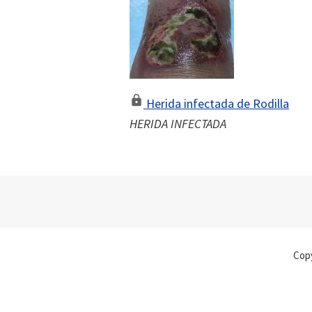
Herida infectada de Rodilla
HERIDA INFECTADA
Footer
Copy