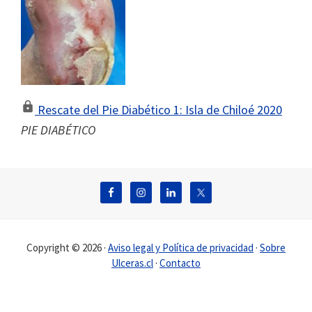
Rescate del Pie Diabético 1: Isla de Chiloé 2020
PIE DIABÉTICO
Footer
Copyright © 2026 ·
Aviso legal y Política de privacidad
·
Sobre
Ulceras.cl
·
Contacto