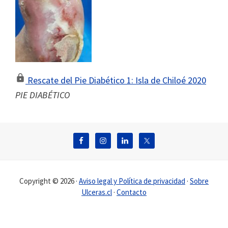
Rescate del Pie Diabético 1: Isla de Chiloé 2020
PIE DIABÉTICO
Footer
Copyright © 2026 ·
Aviso legal y Política de privacidad
·
Sobre
Ulceras.cl
·
Contacto