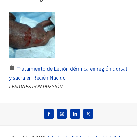
Tratamiento de Lesión dérmica en región dorsal
y sacra en Recién Nacido
LESIONES POR PRESIÓN
Footer