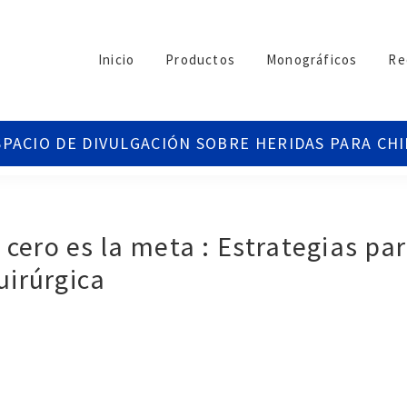
Inicio
Productos
Monográficos
Re
cero es la meta : Estrategias par
quirúrgica