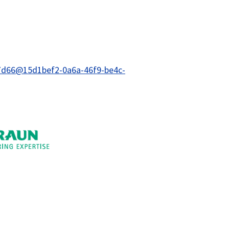
b7d66@15d1bef2-0a6a-46f9-be4c-