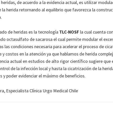
heridas, de acuerdo a la evidencia actual, es utilizar modu
e la herida retornando al equilibrio que favorezca la constru
.
ado de heridas es la tecnología
TLC-NOSF
la cual cuenta co
do octasulfato de sacarosa el cual permite modular el exc
as las condiciones necesaria para acelerar el proceso de ci
nte y costos en la atención ya que hablamos de herida comple
dencia actual en estudios de alto rigor científico sugiere q
trol de la infección local y hasta la cicatrización de la her
 y poder evidenciar el máximo de beneficios.
, Especialista Clínica Urgo Medical Chile