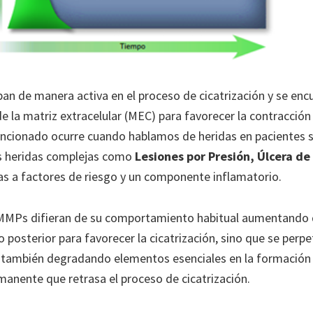
n de manera activa en el proceso de cicatrización y se encu
 la matriz extracelular (MEC) para favorecer la contracción 
ncionado ocurre cuando hablamos de heridas en pacientes si
os heridas complejas como
Lesiones por Presión, Úlcera de
s a factores de riesgo y un componente inflamatorio.
 MMPs difieran de su comportamiento habitual aumentando 
posterior para favorecer la cicatrización, sino que se perpet
y también degradando elementos esenciales en la formación 
anente que retrasa el proceso de cicatrización.