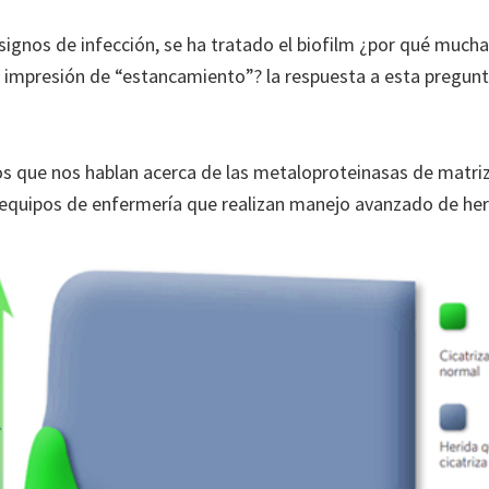
ignos de infección, se ha tratado el biofilm ¿por qué muchas
a impresión de “estancamiento”? la respuesta a esta pregun
os que nos hablan acerca de las metaloproteinasas de matriz y
 equipos de enfermería que realizan manejo avanzado de her