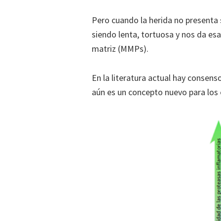
Pero cuando la herida no presenta s
siendo lenta, tortuosa y nos da es
matriz (MMPs).
En la literatura actual hay consens
aún es un concepto nuevo para los