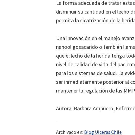
La forma adecuada de tratar estas 
disminuir su cantidad en el lecho d
permita la cicatrización de la herida
Una innovación en el manejo avanz
nanooligosacarido o también llama
que el lecho de la herida tenga tod
nivel de calidad de vida del pacie
para los sistemas de salud. La evi
ser inmediatamente posterior al con
mantener la regulación de las MMPs
Autora: Barbara Ampuero, Enfermera
Archivado en:
Blog Ulceras Chile