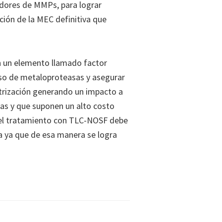
ladores de MMPs, para lograr
cción de la MEC definitiva que
n un elemento llamado factor
eso de metaloproteasas y asegurar
catrización generando un impacto a
jas y que suponen un alto costo
ue el tratamiento con TLC-NOSF debe
ida ya que de esa manera se logra