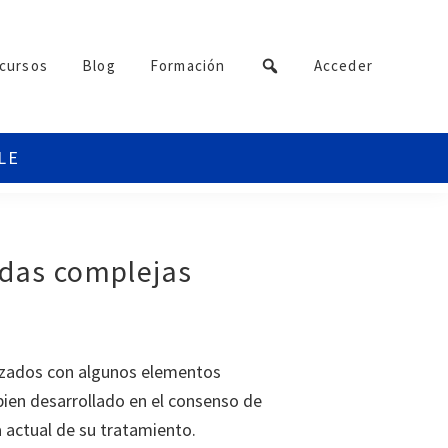
cursos
Blog
Formación
Acceder
ridas complejas
rizados con algunos elementos
 bien desarrollado en el consenso de
a actual de su tratamiento.