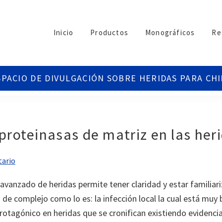
Inicio
Productos
Monográficos
Re
oproteinasas de matriz en las he
tario
avanzado de heridas permite tener claridad y estar familia
 de complejo como lo es: la infección local la cual está muy
l protagónico en heridas que se cronifican existiendo evidenci