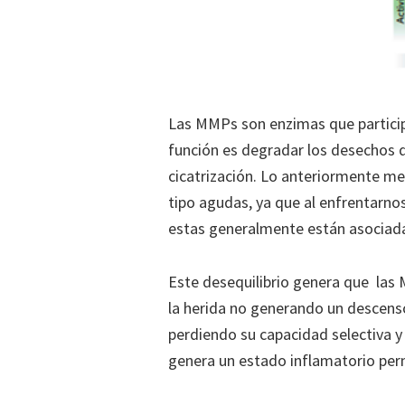
Las MMPs son enzimas que participa
función es degradar los desechos de
cicatrización. Lo anteriormente me
tipo agudas, ya que al enfrentarn
estas generalmente están asociada
Este desequilibrio genera que las
la herida no generando un descenso 
perdiendo su capacidad selectiva 
genera un estado inflamatorio perm