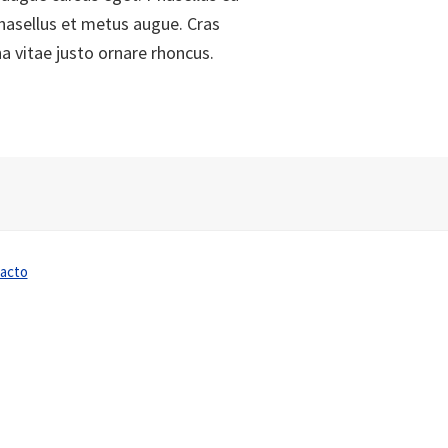
Phasellus et metus augue. Cras
a vitae justo ornare rhoncus.
acto