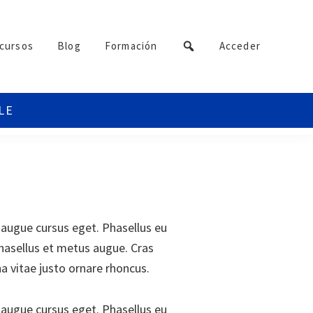
cursos
Blog
Formación
Acceder
am augue cursus eget. Phasellus eu
Phasellus et metus augue. Cras
a vitae justo ornare rhoncus.
am augue cursus eget. Phasellus eu