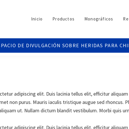
Inicio
Productos
Monográficos
Re
tur adipiscing elit. Duis lacinia tellus elit, efficitur aliqu
amet non purus. Mauris iaculis tristique augue sed rhoncus. 
aliquam ut. Nullam dictum blandit vestibulum. Morbi quis urn
tur adipiscing elit. Duis lacinia tellus elit, efficitur aliqu