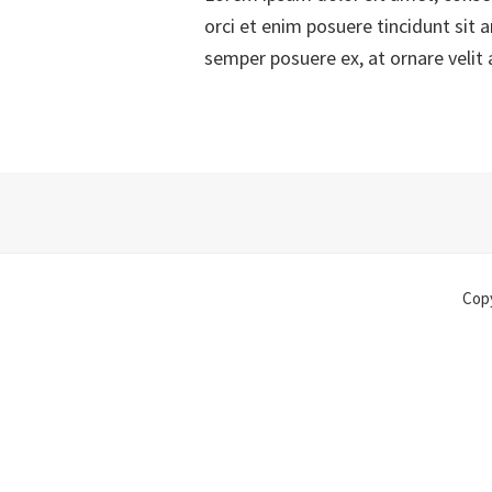
orci et enim posuere tincidunt sit 
semper posuere ex, at ornare velit 
Footer
Copy