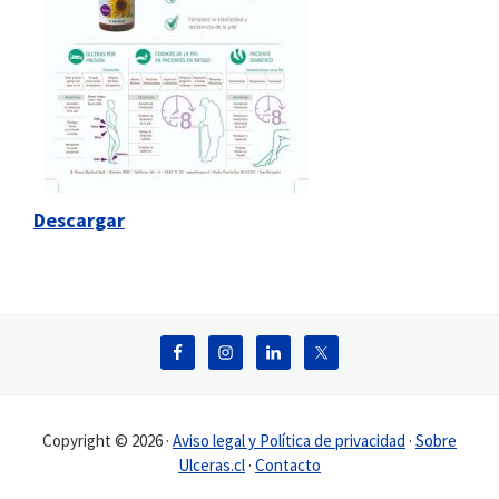
Descargar
Footer
Copyright © 2026 ·
Aviso legal y Política de privacidad
·
Sobre
Ulceras.cl
·
Contacto