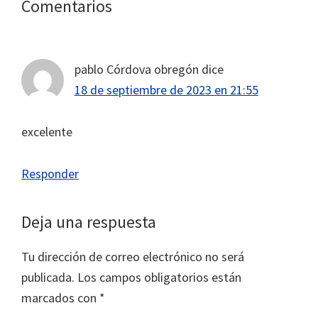
Interacciones
Comentarios
con
los
pablo Córdova obregón
dice
lectores
18 de septiembre de 2023 en 21:55
excelente
Responder
Deja una respuesta
Tu dirección de correo electrónico no será
publicada.
Los campos obligatorios están
marcados con
*