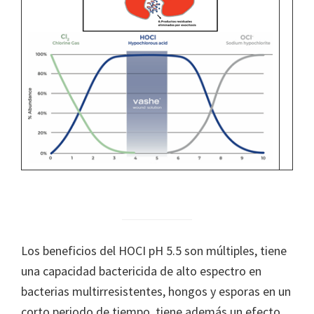
Los beneficios del HOCI pH 5.5 son múltiples, tiene
una capacidad bactericida de alto espectro en
bacterias multirresistentes, hongos y esporas en un
corto periodo de tiempo, tiene además un efecto