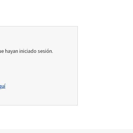
ue hayan iniciado sesión.
quí