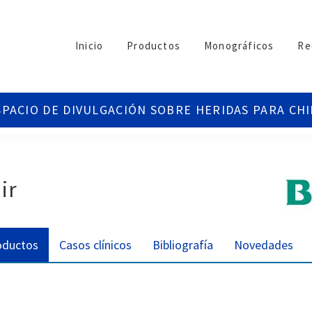
Inicio
Productos
Monográficos
Re
ir
oductos
Casos clínicos
Bibliografía
Novedades