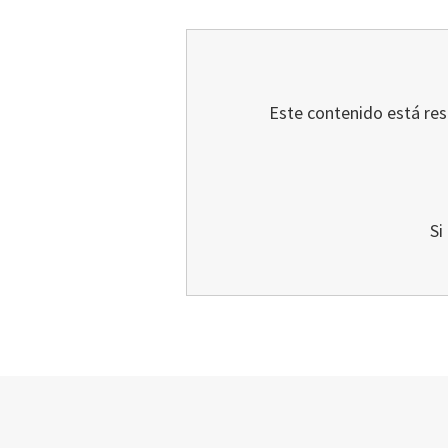
Este contenido está rest
Si
Footer