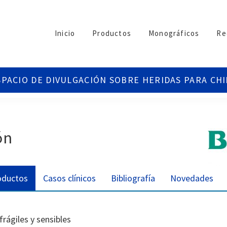
Inicio
Productos
Monográficos
Re
ón
oductos
Casos clínicos
Bibliografía
Novedades
frágiles y sensibles