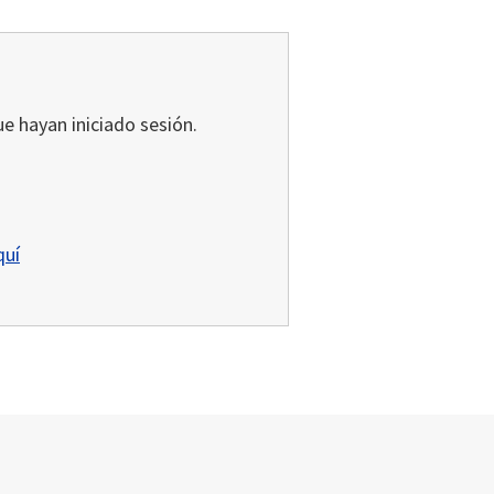
ue hayan iniciado sesión.
quí