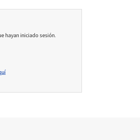
ue hayan iniciado sesión.
quí