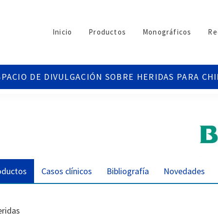
Inicio
Productos
Monográficos
Re
oductos
Casos clínicos
Bibliografía
Novedades
eridas