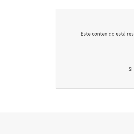
Este contenido está rest
Si
Footer