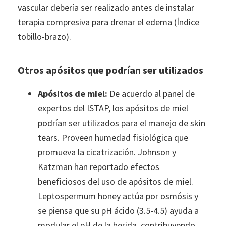
vascular debería ser realizado antes de instalar
terapia compresiva para drenar el edema (Índice
tobillo-brazo).
Otros apósitos que podrían ser utilizados
Apósitos de miel:
De acuerdo al panel de
expertos del ISTAP, los apósitos de miel
podrían ser utilizados para el manejo de skin
tears. Proveen humedad fisiológica que
promueva la cicatrización. Johnson y
Katzman han reportado efectos
beneficiosos del uso de apósitos de miel.
Leptospermum honey actúa por osmósis y
se piensa que su pH ácido (3.5-4.5) ayuda a
modular el pH de la herida, contribuyendo