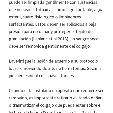
puede ser limpiada gentilmente con sustancias
que no sean citotóxicas como: agua potable, agua
estéril, suero fisiológico o limpiadores
surfactantes. Estos deben ser aplicados a baja
presión para no dañar y proteger el tejido de
granulación (Leblanc et al 2013). La sangre seca
debe ser removida gentilmente del colgajo.
Lave/irrigue la lesión de acuerdo a su protocolo
local removiendo detritus o hematomas. Secar la
piel perilesional con suaves toques
Cuando está instalado un apósito que requiere ser
removido, es importante retirarlo evitando dañar
o traumatizar el colgajo que pueda estar sobre el
lecho de la herida (Skin Tears Tipo 1 y 2) y evitar