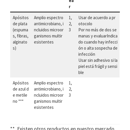
ea
r
Apósitos
Amplio espectro
1,
Usar de acuerdo a pr
de plata
antimicrobiano, i
2,
otocolo
(espuma
ncluidos microor
3
Por no más de dos se
s, fibras,
ganismos multir
manas y evaluarIndica
alginato
esistentes
do cuando hay infecci
s)
ón o alta sospecha de
infección
Usar sin adhesivo si la
piel está frágil y sensi
ble
Apósitos
Amplio espectro
1,
de azul d
antimicrobiano, i
2,
e metile
ncluidos microor
3
no ***
ganismos multir
esistentes
**. Existen otros productos en nuestro mercado